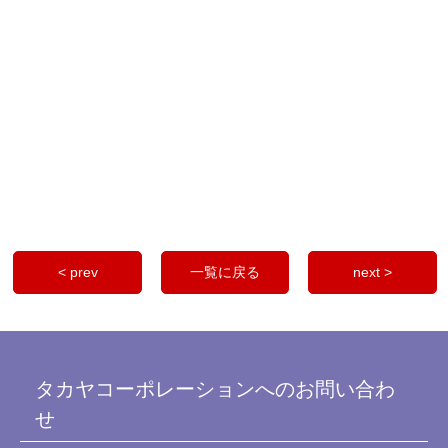
< prev
一覧に戻る
next >
タカヤコーポレーションへのお問い合わ
せ