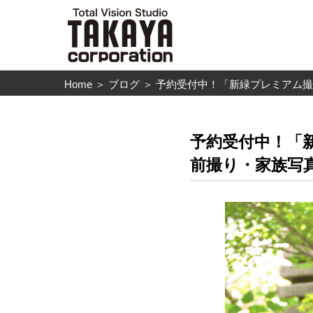
Home
＞
ブログ
＞
予約受付中！「新緑プレミアム撮影
予約受付中！「
前撮り・家族写真