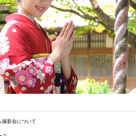
ム撮影会について
ース