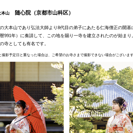
随心院（京都市山科区）
大本山
の大本山であり弘法大師より8代目の弟子にあたる仁海僧正の開基
暦991年）に奏請して、この地を賜り一寺を建立されたのが始まり
の寺としても有名です。
と撮影予定日と重なった場合は、ご希望のお寺さまで撮影できない場合がございま