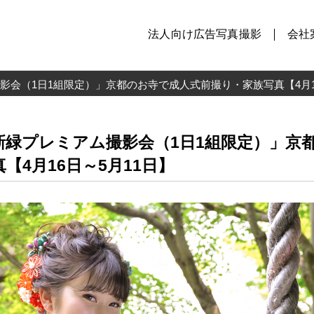
法人向け広告写真撮影
会社
会（1日1組限定）」京都のお寺で成人式前撮り・家族写真【4月16
新緑プレミアム撮影会（1日1組限定）」京
【4月16日～5月11日】