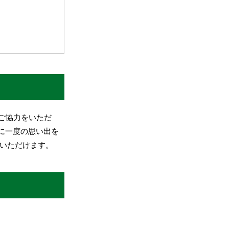
ご協力をいただ
生に一度の思い出を
をいただけます。