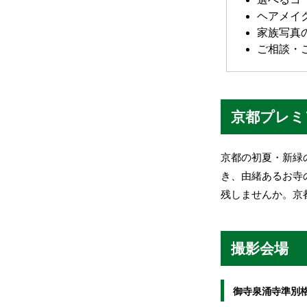
ヘアメイ
家族写真
ご相談・
京都プレミ
京都の初夏・新緑
き、由緒あるお寺
残しませんか。京
撮影会場
御寺泉涌寺準別