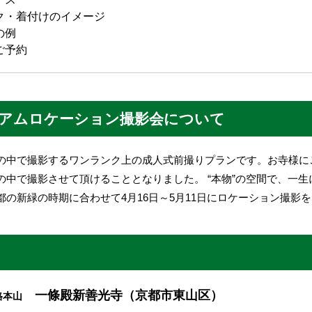
ク・着付けのイメージ
の例
ご予約
アムロケーション撮影会について
の中で撮影するワンランク上の成人式前撮りプランです。お寺様に
の中で撮影させて頂けることとなりました。 “本物”の空間で、一
都の新緑の時期に合わせて4月16日～5月11日にロケーション撮影
一條殿新善光寺（京都市東山区）
格本山