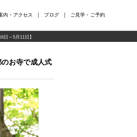
案内・アクセス
ブログ
ご見学・ご予約
日～5月11日】
都のお寺で成人式